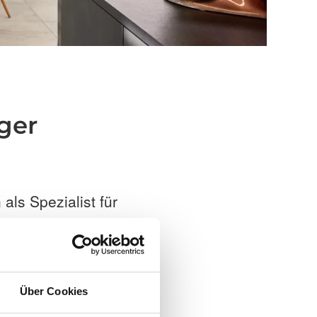
ger
als Spezialist für
after Hersteller
enschutz oder
Über Cookies