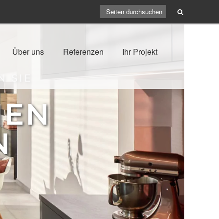
Über uns
Referenzen
Ihr Projekt
N SIE
IEN
N