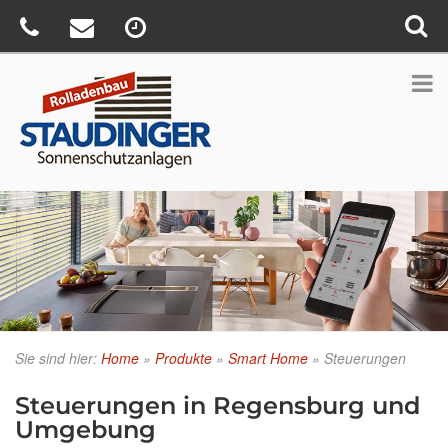
Sie sind hier:
Home
»
Produkte
»
Smart Home
»
Steuerungen
Steuerungen in Regensburg und
Umgebung