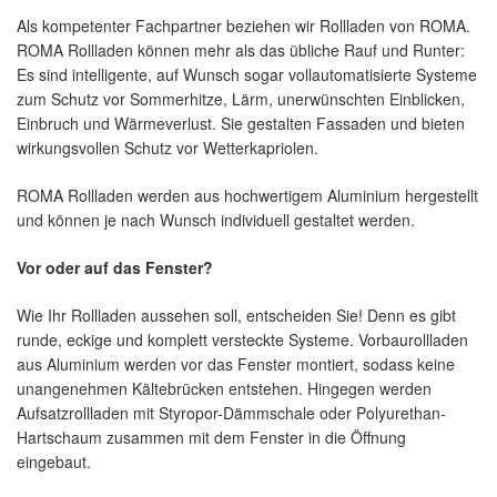
Als kompetenter Fachpartner beziehen wir Rollladen von ROMA.
ROMA Rollladen können mehr als das übliche Rauf und Runter:
Es sind intelligente, auf Wunsch sogar vollautomatisierte Systeme
zum Schutz vor Sommerhitze, Lärm, unerwünschten Einblicken,
Einbruch und Wärmeverlust. Sie gestalten Fassaden und bieten
wirkungsvollen Schutz vor Wetterkapriolen.
ROMA Rollladen werden aus hochwertigem Aluminium hergestellt
und können je nach Wunsch individuell gestaltet werden.
Vor oder auf das Fenster?
Wie Ihr Rollladen aussehen soll, entscheiden Sie! Denn es gibt
runde, eckige und komplett versteckte Systeme. Vorbaurollladen
aus Aluminium werden vor das Fenster montiert, sodass keine
unangenehmen Kältebrücken entstehen. Hingegen werden
Aufsatzrollladen mit Styropor-Dämmschale oder Polyurethan-
Hartschaum zusammen mit dem Fenster in die Öffnung
eingebaut.