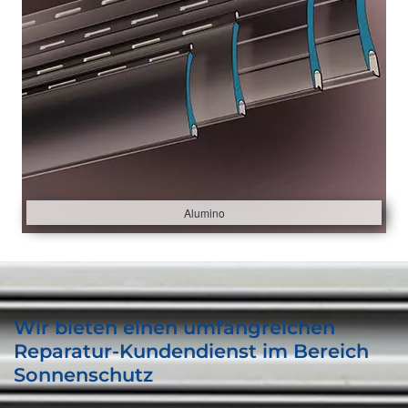
Alumino
Wir bieten einen umfangreichen
Reparatur-Kundendienst im Bereich
Sonnenschutz