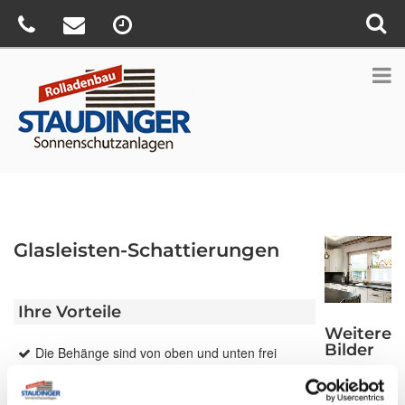
Glasleisten-Schattierungen
Ihre Vorteile
Weitere
Bilder
Die Behänge sind von oben und unten frei
verschiebbar.
Montage in der Glasleiste