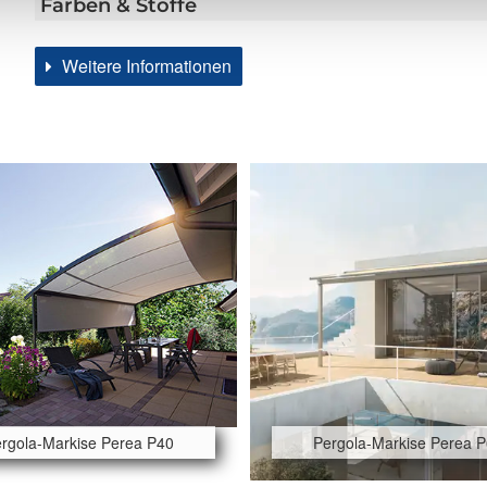
Farben & Stoffe
Weitere Informationen
rgola-Markise Perea P40
Pergola-Markise Perea 