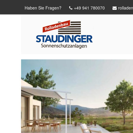
Haben Sie Fragen?
+49 941 780070
rollade