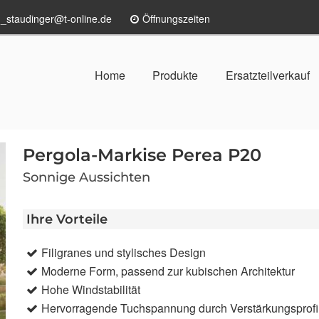
n_staudinger@t-online.de
Öffnungszeiten
Home
Produkte
Ersatzteilverkauf
Pergola-Markise Perea P20
Sonnige Aussichten
Ihre Vorteile
Filigranes und stylisches Design
Moderne Form, passend zur kubischen Architektur
Hohe Windstabilität
Hervorragende Tuchspannung durch Verstärkungsprofi