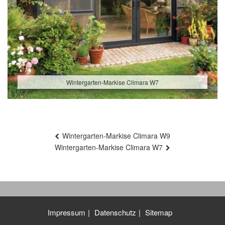
Wintergarten-Markise Climara W7
Beitragsnavigation
Wintergarten-Markise Climara W9
Wintergarten-Markise Climara W7
Impressum
Datenschutz
Sitemap