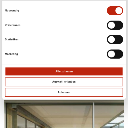
Einwilligungsauswahl
Notwendig
Präferenzen
Statistiken
Wintergarten-Markise Climara D3
Marketing
Alle zulassen
Auswahl erlauben
Ablehnen