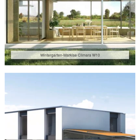
Wintergarten-Markise Climara W10