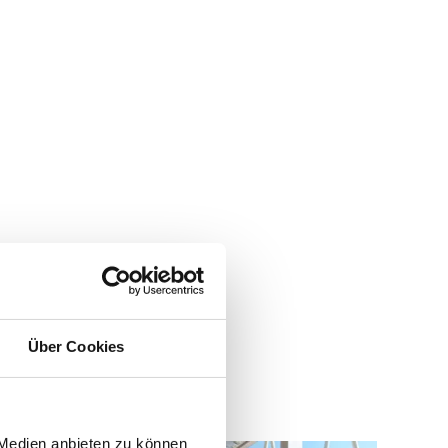
en! Die
,
te
Über Cookies
 Medien anbieten zu können