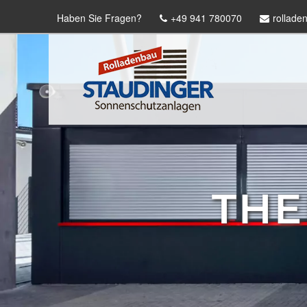
Haben Sie Fragen?
+49 941 780070
rollade
THE