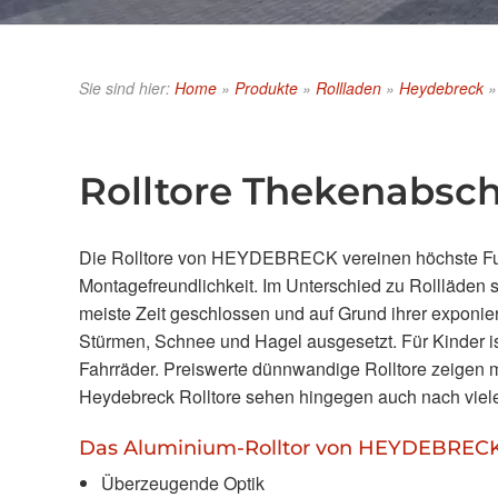
Sie sind hier:
Home
»
Produkte
»
Rollladen
»
Heydebreck
Rolltore Thekenabsch
Die Rolltore von HEYDEBRECK vereinen höchste Funkti
Montagefreundlichkeit. Im Unterschied zu Rollläden 
meiste Zeit geschlossen und auf Grund ihrer exponie
Stürmen, Schnee und Hagel ausgesetzt. Für Kinder is
Fahrräder. Preiswerte dünnwandige Rolltore zeigen 
Heydebreck Rolltore sehen hingegen auch nach viel
Das Aluminium-Rolltor von HEYDEBRECK bi
Überzeugende Optik