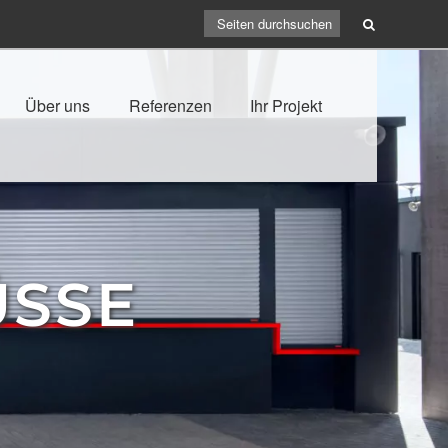
Über uns
Referenzen
Ihr Projekt
ÜSSE