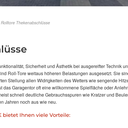
»
Rolltore Thekenabschlüsse
lüsse
onalität, Sicherheit und Ästhetik bei ausgereifter Technik u
sind Roll-Tore weitaus höheren Belastungen ausgesetzt. Sie sin
rten Stellung allen Widrigkeiten des Wetters wie sengende Hitz
t das Garagentor oft eine willkommene Spielfläche oder Anlehn
meist schnell deutliche Gebrauchsspuren wie Kratzer und Beule
en Jahren noch aus wie neu.
etet Ihnen viele Vorteile: