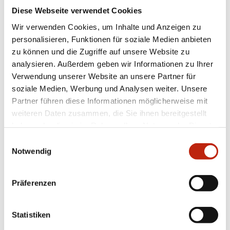
Terrasse oder Balkon.
Diese Webseite verwendet Cookies
Zur Terrea K50 »
Wir verwenden Cookies, um Inhalte und Anzeigen zu
personalisieren, Funktionen für soziale Medien anbieten
zu können und die Zugriffe auf unsere Website zu
analysieren. Außerdem geben wir Informationen zu Ihrer
Verwendung unserer Website an unsere Partner für
soziale Medien, Werbung und Analysen weiter. Unsere
Partner führen diese Informationen möglicherweise mit
weiteren Daten zusammen, die Sie ihnen bereitgestellt
haben oder die sie im Rahmen Ihrer Nutzung der Dienste
gesammelt haben.
Einwilligungsauswahl
Notwendig
Präferenzen
Statistiken