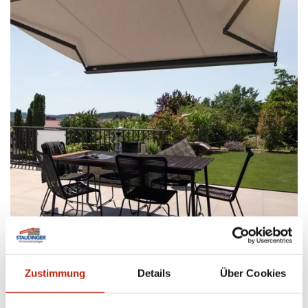
Kubisch moderner Blickfang mit der
Zustimmung
Details
Über Cookies
kompakten Terrassenmarkise Terrea K50
Die kompakte Kassetten-Markise für den flexiblen Einsatz auf